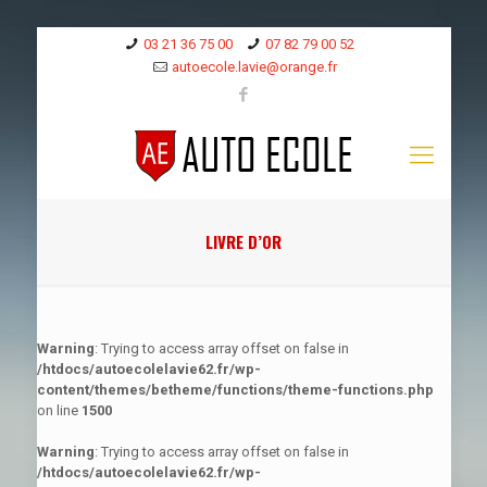
03 21 36 75 00
07 82 79 00 52
autoecole.lavie@orange.fr
LIVRE D’OR
Warning
: Trying to access array offset on false in
/htdocs/autoecolelavie62.fr/wp-
content/themes/betheme/functions/theme-functions.php
on line
1500
Warning
: Trying to access array offset on false in
/htdocs/autoecolelavie62.fr/wp-