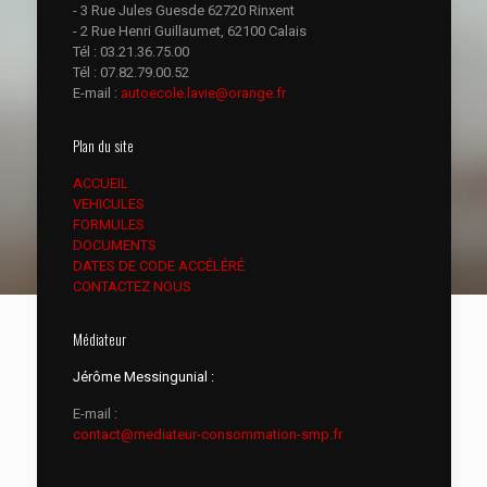
- 3 Rue Jules Guesde 62720 Rinxent
- 2 Rue Henri Guillaumet, 62100 Calais
Tél :
03.21.36.75.00
Tél :
07.82.79.00.52
E-mail :
autoecole.lavie@orange.fr
Plan du site
ACCUEIL
VEHICULES
FORMULES
DOCUMENTS
DATES DE CODE ACCÉLÉRÉ
CONTACTEZ NOUS
Médiateur
Jérôme Messingunial :
E-mail :
contact@mediateur-consommation-smp.fr