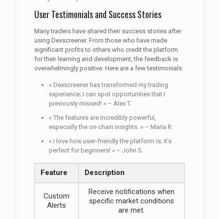
User Testimonials and Success Stories
Many traders have shared their success stories after
using Dexscreener. From those who have made
significant profits to others who credit the platform
for their learning and development, the feedback is
overwhelmingly positive. Here are a few testimonials:
« Dexscreener has transformed my trading
experience; I can spot opportunities that I
previously missed! » – Alex T.
« The features are incredibly powerful,
especially the on-chain insights. » – Maria R.
« I love how user-friendly the platform is; it’s
perfect for beginners! » – John S.
Feature
Description
Receive notifications when
Custom
specific market conditions
Alerts
are met.