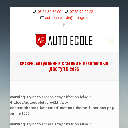
03 21 36 75 00
07 82 79 00 52
autoecole.lavie@orange.fr
КРАКЕН: АКТУАЛЬНЫЕ ССЫЛКИ И БЕЗОПАСНЫЙ
ДОСТУП В 2026
Warning
: Trying to access array offset on false in
/htdocs/autoecolelavie62.fr/wp-
content/themes/betheme/functions/theme-functions.php
on line
1500
Warning
: Trying to access array offset on false in