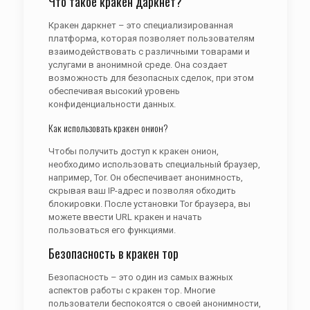
Что такое кракен даркнет?
Кракен даркнет – это специализированная
платформа, которая позволяет пользователям
взаимодействовать с различными товарами и
услугами в анонимной среде. Она создает
возможность для безопасных сделок, при этом
обеспечивая высокий уровень
конфиденциальности данных.
Как использовать кракен онион?
Чтобы получить доступ к кракен онион,
необходимо использовать специальный браузер,
например, Tor. Он обеспечивает анонимность,
скрывая ваш IP-адрес и позволяя обходить
блокировки. После установки Tor браузера, вы
можете ввести URL кракен и начать
пользоваться его функциями.
Безопасность в кракен тор
Безопасность – это один из самых важных
аспектов работы с кракен тор. Многие
пользователи беспокоятся о своей анонимности,