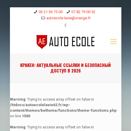
03 21 36 75 00
07 82 79 00 52
autoecole.lavie@orange.fr
КРАКЕН: АКТУАЛЬНЫЕ ССЫЛКИ И БЕЗОПАСНЫЙ
ДОСТУП В 2026
Warning
: Trying to access array offset on false in
/htdocs/autoecolelavie62.fr/wp-
content/themes/betheme/functions/theme-functions.php
on line
1500
Warning
: Trying to access array offset on false in