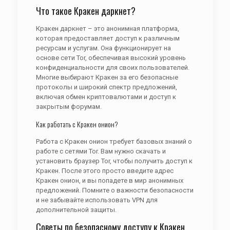
Что такое Кракен даркнет?
Кракен даркнет – это анонимная платформа,
которая предоставляет доступ к различным
ресурсам и услугам. Она функционирует на
основе сети Tor, обеспечивая высокий уровень
конфиденциальности для своих пользователей.
Многие выбирают Кракен за его безопасные
протоколы и широкий спектр предложений,
включая обмен криптовалютами и доступ к
закрытым форумам.
Как работать с Кракен онион?
Работа с Кракен онион требует базовых знаний о
работе с сетями Tor. Вам нужно скачать и
установить браузер Tor, чтобы получить доступ к
Кракен. После этого просто введите адрес
Кракен онион, и вы попадете в мир анонимных
предложений. Помните о важности безопасности
и не забывайте использовать VPN для
дополнительной защиты.
Советы по безопасному доступу к Кракен