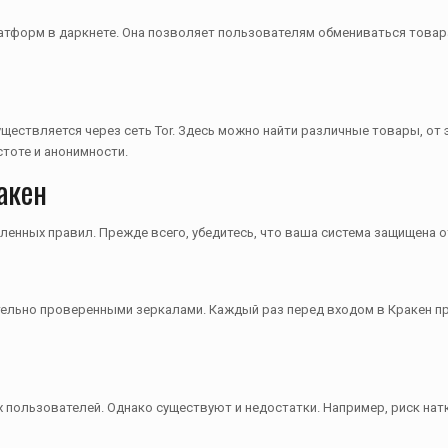
тформ в даркнете. Она позволяет пользователям обмениваться товарам
уществляется через сеть Tor. Здесь можно найти различные товары, от
тоте и анонимности.
акен
ленных правил. Прежде всего, убедитесь, что ваша система защищена 
тельно проверенными зеркалами. Каждый раз перед входом в Кракен п
пользователей. Однако существуют и недостатки. Например, риск натк