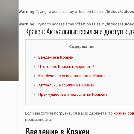
Warning
: Trying to access array offset on false in
/htdocs/autoe
Warning
: Trying to access array offset on false in
/htdocs/autoe
Кракен: Актуальные ссылки и доступ к 
Содержание
Введение в Кракен
Что такое Кракен в даркнете?
Как безопасно использовать Кракен
Актуальные ссылки на Кракен
Преимущества и недостатки Кракена
Если вы хотите погрузиться в мир даркнета, то
кракен со
возможности.
Введение в Кракен