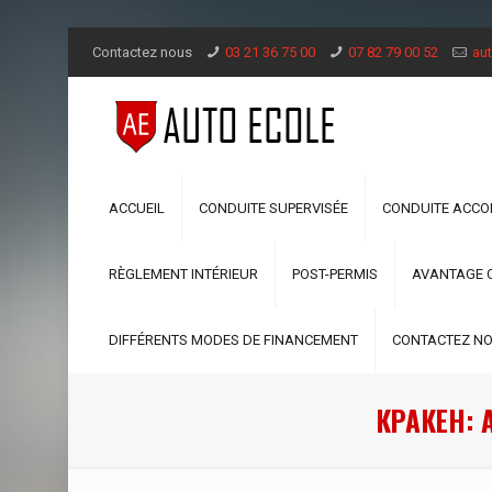
Contactez nous
03 21 36 75 00
07 82 79 00 52
aut
ACCUEIL
CONDUITE SUPERVISÉE
CONDUITE ACC
RÈGLEMENT INTÉRIEUR
POST-PERMIS
AVANTAGE 
DIFFÉRENTS MODES DE FINANCEMENT
CONTACTEZ N
КРАКЕН: 