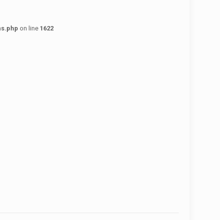
ns.php
on line
1622