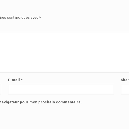
ires sont indiqués avec
*
E-mail
*
Site
e navigateur pour mon prochain commentaire.