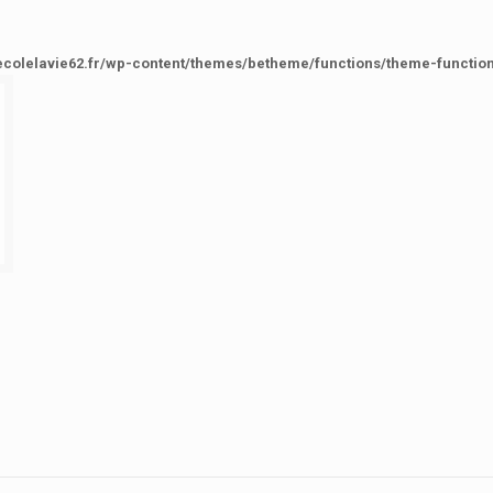
ecolelavie62.fr/wp-content/themes/betheme/functions/theme-functio