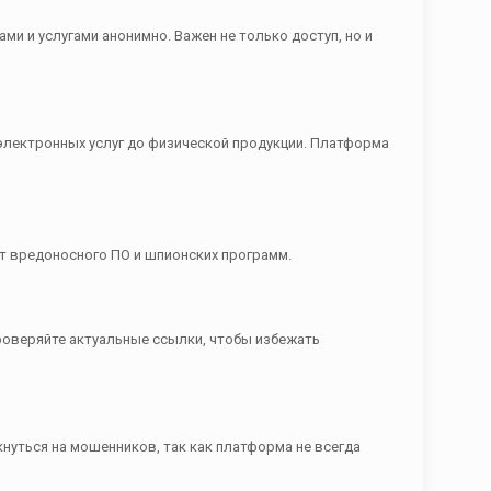
и и услугами анонимно. Важен не только доступ, но и
 электронных услуг до физической продукции. Платформа
от вредоносного ПО и шпионских программ.
роверяйте актуальные ссылки, чтобы избежать
нуться на мошенников, так как платформа не всегда