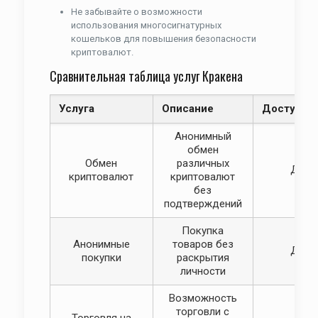
Не забывайте о возможности
использования многосигнатурных
кошельков для повышения безопасности
криптовалют.
Сравнительная таблица услуг Кракена
Услуга
Описание
Доступно
Анонимный
обмен
Обмен
различных
Да
криптовалют
криптовалют
без
подтверждений
Покупка
Анонимные
товаров без
Да
покупки
раскрытия
личности
Возможность
торговли с