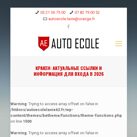
03 21 36 75 00
07 82 79 00 52
autoecole.lavie@orange.fr
КРАКЕН: АКТУАЛЬНЫЕ ССЫЛКИ И
ИНФОРМАЦИЯ ДЛЯ ВХОДА В 2026
Warning
: Trying to access array offset on false in
/htdocs/autoecolelavie62.fr/wp-
content/themes/betheme/functions/theme-functions.php
on line
1500
Warning
: Trying to access array offset on false in