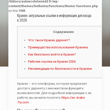
/htdocs/autoecolelavie62.fr/wp-
content/themes/betheme/functions/theme-functions.php
on line
1505
Кракен: актуальные ссылки и информация для входа
в 2026
Содержание
Что такое Кракен даркнет?
Преимущества использования Кракена
Как безопасно войти в Кракен?
Рабочие ссылки на Кракен 2026
Рекомендации по безопасности в Кракене
Кракен – это платформа, которая предлагает
доступ к даркнету с множеством функций и
возможностей. Для подробной информации о ее
работе, вы можете посетить
https://xn--krakn-
7ra.com
.