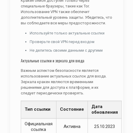
Кракен онион доступен только через
специальные браузеры, такие как Tor.
Использование VPN также обеспечит
дополнительный уровень защиты. Убедитесь, что
вы соблюдаете все меры предосторожности.
Используйте только актуальные ссылки
Проверьте свой VPN перед входом
Не делитесь своими данными с другими
Актуальные ссылки и зеркала для входа
Важным аспектом безопасности является
использование актуальных ссылок для входа.
Зеркала кракен являются временными
решениями для доступа к платформе, и их
следует периодически проверять.
Дата
Тип ссылки
Состояние
обновления
Официальная
Активна
25.10.2023
ссылка