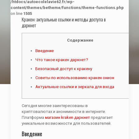
/htdocs/autoecolelavie62.fr/wp-
content/themes/betheme/functions/theme-functions.php
on line
1505
Кракен: актуальные ссылки и методы доступа в
даркнет
Содержание
Введение
Что такое кракен даркнет?
Безопасный доступ к кракену
Советы по использованию кракен онион
Актуальные ссылки и зеркала для входа
Сегодня многие заинтересованы в
криптовалютах и анонимности в интернете.
Платформа
магазин kraken даркнет
предлагает
уникальные возможности для пользователей.
Введение