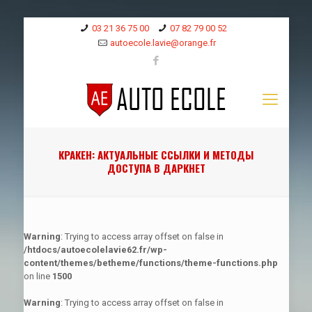
03 21 36 75 00
07 82 79 00 52
autoecole.lavie@orange.fr
КРАКЕН: АКТУАЛЬНЫЕ ССЫЛКИ И МЕТОДЫ
ДОСТУПА В ДАРКНЕТ
Warning
: Trying to access array offset on false in
/htdocs/autoecolelavie62.fr/wp-
content/themes/betheme/functions/theme-functions.php
on line
1500
Warning
: Trying to access array offset on false in