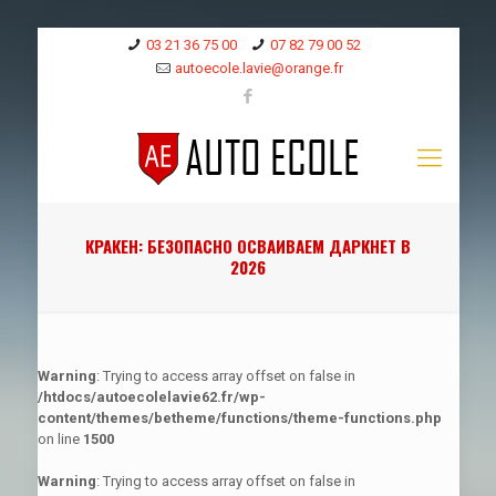
03 21 36 75 00
07 82 79 00 52
autoecole.lavie@orange.fr
КРАКЕН: БЕЗОПАСНО ОСВАИВАЕМ ДАРКНЕТ В
2026
Warning
: Trying to access array offset on false in
/htdocs/autoecolelavie62.fr/wp-
content/themes/betheme/functions/theme-functions.php
on line
1500
Warning
: Trying to access array offset on false in