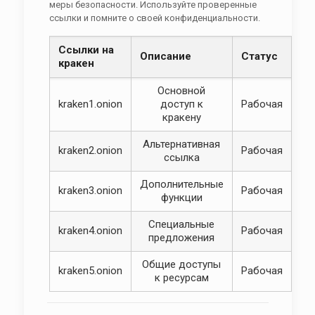
меры безопасности. Используйте проверенные
ссылки и помните о своей конфиденциальности.
Ссылки на
Описание
Статус
кракен
Основной
kraken1.onion
доступ к
Рабочая
кракену
Альтернативная
kraken2.onion
Рабочая
ссылка
Дополнительные
kraken3.onion
Рабочая
функции
Специальные
kraken4.onion
Рабочая
предложения
Общие доступы
kraken5.onion
Рабочая
к ресурсам