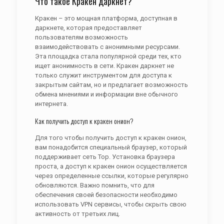
Что такое Кракен даркнет?
Кракен – это мощная платформа, доступная в
даркнете, которая предоставляет
пользователям возможность
взаимодействовать с анонимными ресурсами.
Эта площадка стала популярной среди тех, кто
ищет анонимность в сети. Кракен даркнет не
только служит инструментом для доступа к
закрытым сайтам, но и предлагает возможность
обмена мнениями и информации вне обычного
интернета.
Как получить доступ к кракен онион?
Для того чтобы получить доступ к кракен онион,
вам понадобится специальный браузер, который
поддерживает сеть Тор. Установка браузера
проста, а доступ к кракен онион осуществляется
через определенные ссылки, которые регулярно
обновляются. Важно помнить, что для
обеспечения своей безопасности необходимо
использовать VPN сервисы, чтобы скрыть свою
активность от третьих лиц.