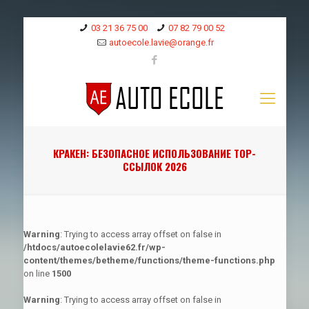
03 21 36 75 00
07 82 79 00 52
autoecole.lavie@orange.fr
КРАКЕН: БЕЗОПАСНОЕ ИСПОЛЬЗОВАНИЕ ТОР-
ССЫЛОК 2026
Warning
: Trying to access array offset on false in
/htdocs/autoecolelavie62.fr/wp-
content/themes/betheme/functions/theme-functions.php
on line
1500
Warning
: Trying to access array offset on false in