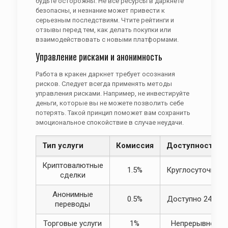
будьте осторожны. Не все ресурсы в даркнете
безопасны, и незнание может привести к
серьезным последствиям. Чтите рейтинги и
отзывы перед тем, как делать покупки или
взаимодействовать с новыми платформами.
Управление рисками и анонимность
Работа в кракен даркнет требует осознания
рисков. Следует всегда применять методы
управления рисками. Например, не инвестируйте
деньги, которые вы не можете позволить себе
потерять. Такой принцип поможет вам сохранить
эмоциональное спокойствие в случае неудачи.
Тип услуги
Комиссия
Доступность
Криптовалютные
1.5%
Круглосуточно
сделки
Анонимные
0.5%
Доступно 24/7
переводы
Торговые услуги
1%
Непрерывно