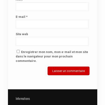
E-mail
*
Site web
Enregistrer mon nom, mon e-mail et mon site
dans le navigateur pour mon prochain
commentaire.
Informations