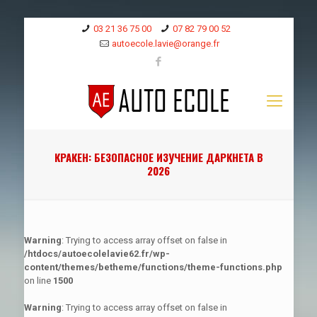
03 21 36 75 00
07 82 79 00 52
autoecole.lavie@orange.fr
КРАКЕН: БЕЗОПАСНОЕ ИЗУЧЕНИЕ ДАРКНЕТА В
2026
Warning
: Trying to access array offset on false in
/htdocs/autoecolelavie62.fr/wp-
content/themes/betheme/functions/theme-functions.php
on line
1500
Warning
: Trying to access array offset on false in