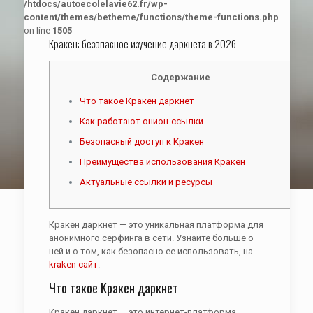
/htdocs/autoecolelavie62.fr/wp-
content/themes/betheme/functions/theme-functions.php
on line
1505
Кракен: безопасное изучение даркнета в 2026
Содержание
Что такое Кракен даркнет
Как работают онион-ссылки
Безопасный доступ к Кракен
Преимущества использования Кракен
Актуальные ссылки и ресурсы
Кракен даркнет — это уникальная платформа для
анонимного серфинга в сети. Узнайте больше о
ней и о том, как безопасно ее использовать, на
kraken сайт
.
Что такое Кракен даркнет
Кракен даркнет — это интернет-платформа,