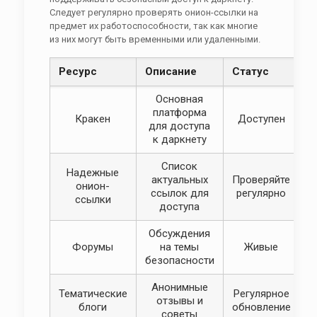
Следует регулярно проверять онион-ссылки на
предмет их работоспособности, так как многие
из них могут быть временными или удаленными.
Ресурс
Описание
Статус
Основная
платформа
Кракен
Доступен
для доступа
к даркнету
Список
Надежные
актуальных
Проверяйте
онион-
ссылок для
регулярно
ссылки
доступа
Обсуждения
Форумы
на темы
Живые
безопасности
Анонимные
Тематические
Регулярное
отзывы и
блоги
обновление
советы