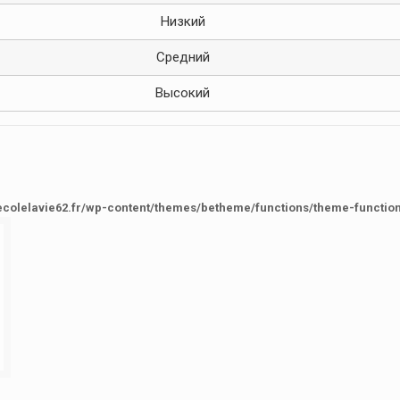
Низкий
Средний
Высокий
ecolelavie62.fr/wp-content/themes/betheme/functions/theme-functio