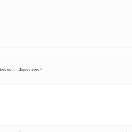
ires sont indiqués avec
*