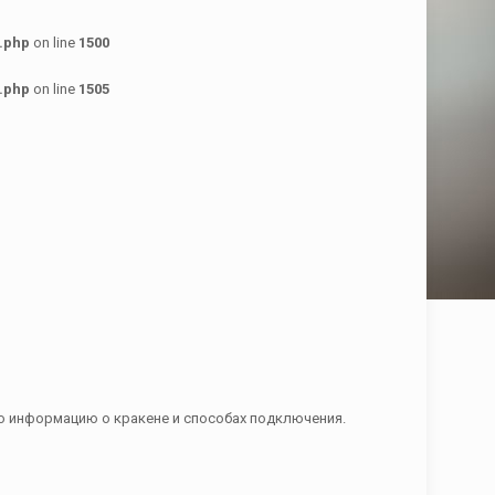
.php
on line
1500
.php
on line
1505
ую информацию о кракене и способах подключения.