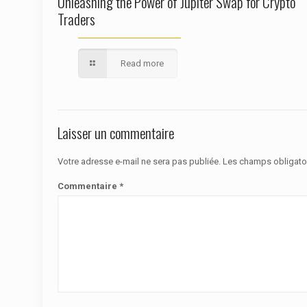
Unleashing the Power of Jupiter Swap for Crypto
Traders
Read more
Laisser un commentaire
Votre adresse e-mail ne sera pas publiée.
Les champs obligato
Commentaire
*