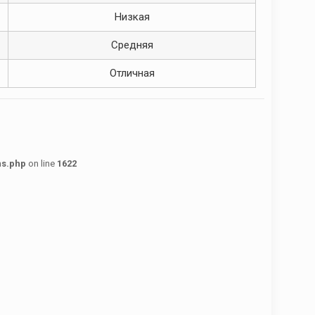
Низкая
Средняя
Отличная
ns.php
on line
1622