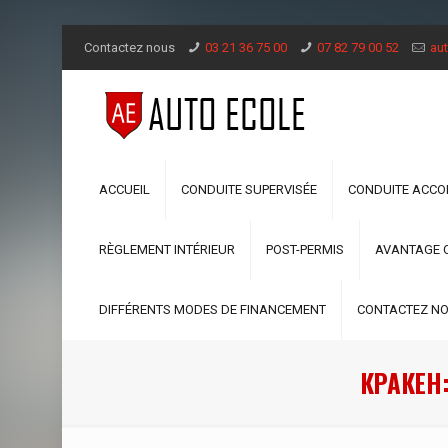
Contactez nous
03 21 36 75 00
07 82 79 00 52
aut
ACCUEIL
CONDUITE SUPERVISÉE
CONDUITE ACC
RÈGLEMENT INTÉRIEUR
POST-PERMIS
AVANTAGE 
DIFFÉRENTS MODES DE FINANCEMENT
CONTACTEZ N
КРАКЕН