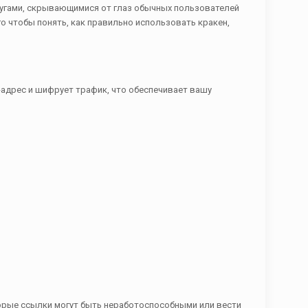
лугами, скрывающимися от глаз обычных пользователей
 чтобы понять, как правильно использовать кракен,
P-адрес и шифрует трафик, что обеспечивает вашу
торые ссылки могут быть неработоспособными или вести