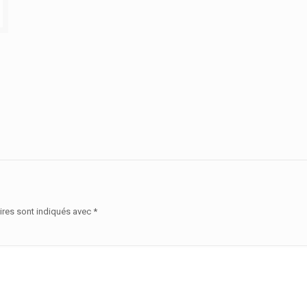
ires sont indiqués avec
*