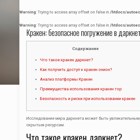
Warning
: Trying to access array offset on false in
/htdocs/autoe
Warning
: Trying to access array offset on false in
/htdocs/autoe
Кракен: безопасное погружение в даркне
Содержание
Что такое кракен даркнет?
Как получить доступ к кракен онион?
Анализ платформы Кракен
Преимущества использования кракен тор
Безопасность и риски при использовании кракен
Исследование мира даркнета может быть увлекательным,
скрытым ресурсам.
Что такое кракен даркнет?