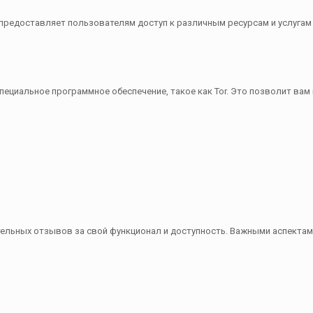
предоставляет пользователям доступ к различным ресурсам и услугам 
специальное программное обеспечение, такое как Tor. Это позволит ва
льных отзывов за свой функционал и доступность. Важными аспектами