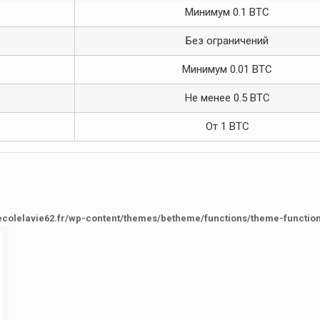
Минимум 0.1 BTC
Без ограничений
Минимум 0.01 BTC
Не менее 0.5 BTC
От 1 BTC
ecolelavie62.fr/wp-content/themes/betheme/functions/theme-functio