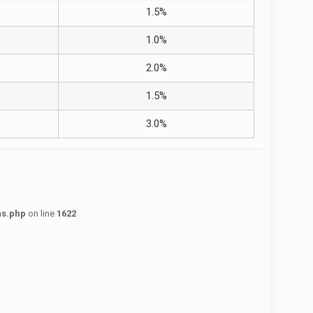
1.5%
1.0%
2.0%
1.5%
3.0%
ns.php
on line
1622