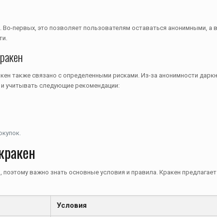
 Во-первых, это позволяет пользователям оставаться анонимными, а в
ти.
кракен
кен также связано с определенными рисками. Из-за анонимности дарк
 и учитывать следующие рекомендации:
окупок.
кракен
 поэтому важно знать основные условия и правила. Кракен предлагает
Условия