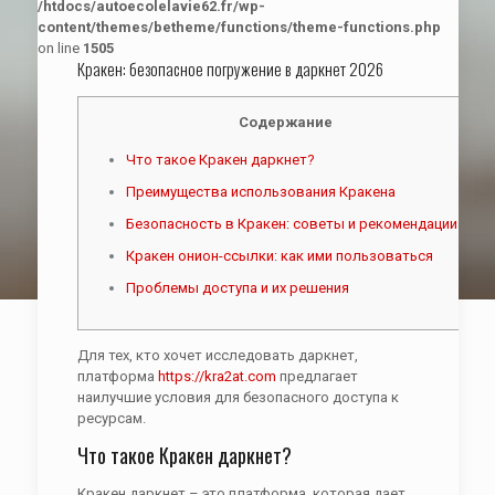
/htdocs/autoecolelavie62.fr/wp-
content/themes/betheme/functions/theme-functions.php
on line
1505
Кракен: безопасное погружение в даркнет 2026
Содержание
Что такое Кракен даркнет?
Преимущества использования Кракена
Безопасность в Кракен: советы и рекомендации
Кракен онион-ссылки: как ими пользоваться
Проблемы доступа и их решения
Для тех, кто хочет исследовать даркнет,
платформа
https://kra2at.com
предлагает
наилучшие условия для безопасного доступа к
ресурсам.
Что такое Кракен даркнет?
Кракен даркнет – это платформа, которая дает