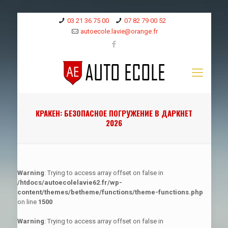
03 21 36 75 00
07 82 79 00 52
autoecole.lavie@orange.fr
КРАКЕН: БЕЗОПАСНОЕ ПОГРУЖЕНИЕ В ДАРКНЕТ
2026
Warning
: Trying to access array offset on false in
/htdocs/autoecolelavie62.fr/wp-
content/themes/betheme/functions/theme-functions.php
on line
1500
Warning
: Trying to access array offset on false in