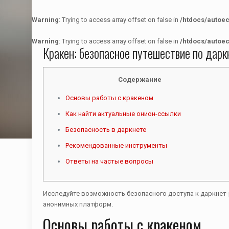
Warning
: Trying to access array offset on false in
/htdocs/autoe
Warning
: Trying to access array offset on false in
/htdocs/autoe
Кракен: безопасное путешествие по дар
Содержание
Основы работы с кракеном
Как найти актуальные онион-ссылки
Безопасность в даркнете
Рекомендованные инструменты
Ответы на частые вопросы
Исследуйте возможность безопасного доступа к даркнет
анонимных платформ.
Основы работы с кракеном