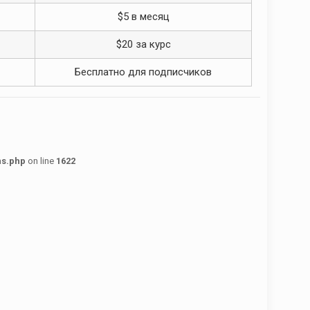
$5 в месяц
$20 за курс
Бесплатно для подписчиков
ns.php
on line
1622