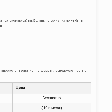
на незнакомые сайты. Большинство из них могут быть
и.
ильное использование платформы и осведомленность о
Цена
Бесплатно
$10 в месяц