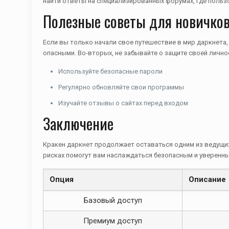
найти ответы на специализированных форумах, где польз
Полезные советы для новичко
Если вы только начали свое путешествие в мир даркнета,
опасными. Во-вторых, не забывайте о защите своей личн
Используйте безопасные пароли
Регулярно обновляйте свои программы
Изучайте отзывы о сайтах перед входом
Заключение
Кракен даркнет продолжает оставаться одним из ведущи
рисках помогут вам наслаждаться безопасным и уверенны
Опция
Описание
Базовый доступ
Премиум доступ