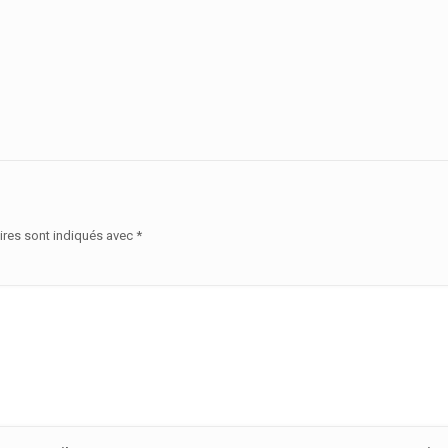
ires sont indiqués avec
*