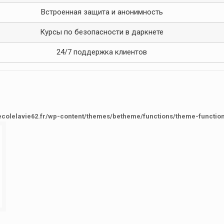
Встроенная защита и анонимность
Курсы по безопасности в даркнете
24/7 поддержка клиентов
ecolelavie62.fr/wp-content/themes/betheme/functions/theme-functio