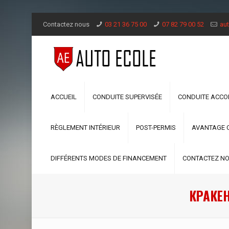
Contactez nous
03 21 36 75 00
07 82 79 00 52
aut
ACCUEIL
CONDUITE SUPERVISÉE
CONDUITE ACC
RÈGLEMENT INTÉRIEUR
POST-PERMIS
AVANTAGE 
DIFFÉRENTS MODES DE FINANCEMENT
CONTACTEZ N
КРАКЕН