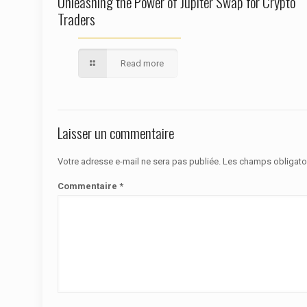
Unleashing the Power of Jupiter Swap for Crypto
Traders
Read more
Laisser un commentaire
Votre adresse e-mail ne sera pas publiée.
Les champs obligato
Commentaire
*