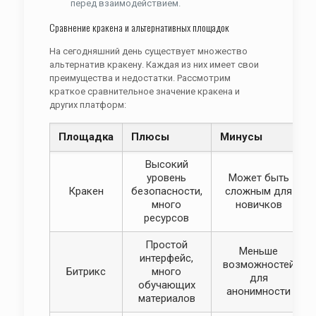
перед взаимодействием.
Сравнение кракена и альтернативных площадок
На сегодняшний день существует множество
альтернатив кракену. Каждая из них имеет свои
преимущества и недостатки. Рассмотрим
краткое сравнительное значение кракена и
других платформ:
Площадка
Плюсы
Минусы
Высокий
уровень
Может быть
Кракен
безопасности,
сложным для
много
новичков
ресурсов
Простой
Меньше
интерфейс,
возможностей
Битрикс
много
для
обучающих
анонимности
материалов