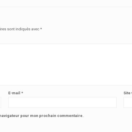
ires sont indiqués avec
*
E-mail
*
Site
e navigateur pour mon prochain commentaire.