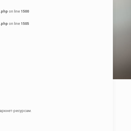
.php
on line
1500
.php
on line
1505
аркнет-ресурсам.