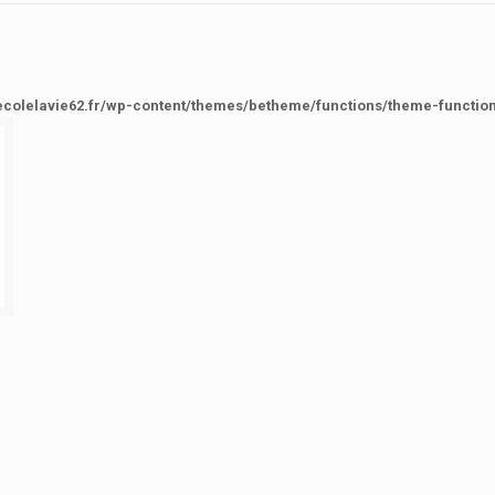
ecolelavie62.fr/wp-content/themes/betheme/functions/theme-functio