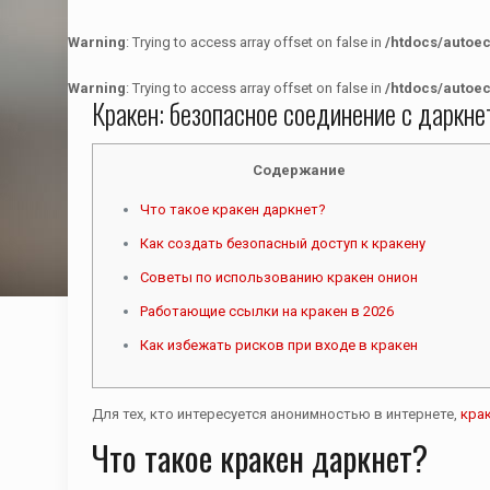
Warning
: Trying to access array offset on false in
/htdocs/autoe
Warning
: Trying to access array offset on false in
/htdocs/autoe
Кракен: безопасное соединение с даркн
Содержание
Что такое кракен даркнет?
Как создать безопасный доступ к кракену
Советы по использованию кракен онион
Работающие ссылки на кракен в 2026
Как избежать рисков при входе в кракен
Для тех, кто интересуется анонимностью в интернете,
кра
Что такое кракен даркнет?