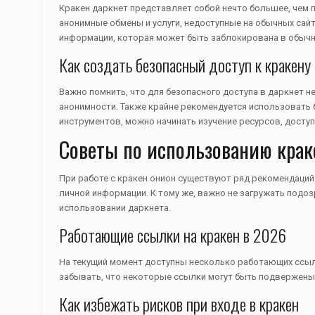
Кракен даркнет представляет собой нечто большее, чем
анонимные обмены и услуги, недоступные на обычных сайт
информации, которая может быть заблокирована в обычн
Как создать безопасный доступ к кракену
Важно помнить, что для безопасного доступа в даркнет 
анонимности. Также крайне рекомендуется использовать б
инструментов, можно начинать изучение ресурсов, досту
Советы по использованию крак
При работе с кракен онион существуют ряд рекомендаций
личной информации. К тому же, важно не загружать подо
использовании даркнета.
Работающие ссылки на кракен в 2026
На текущий момент доступны несколько работающих ссыло
забывать, что некоторые ссылки могут быть подвержены 
Как избежать рисков при входе в кракен