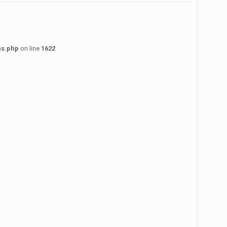
ns.php
on line
1622