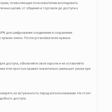
атформа, позволяющая пользователям исследовать
ичных целей, от общения и торговли до доступа к
 VPN для шифрования соединения и сохранения
к кракен онион. После установки всех нужных
ля доступа, обновляйте свои пароли и не оставляйте
ние этих простых правил значительно уменьшит риски при
оверять их актуальность перед использованием. Не стоит
добного доступа.