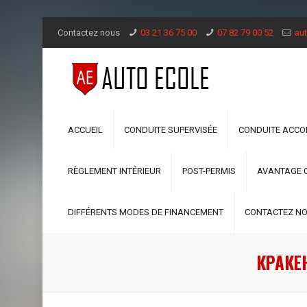
Contactez nous
03 21 36 75 00
07 82 79 00 52
aut
ACCUEIL
CONDUITE SUPERVISÉE
CONDUITE ACC
RÈGLEMENT INTÉRIEUR
POST-PERMIS
AVANTAGE 
DIFFÉRENTS MODES DE FINANCEMENT
CONTACTEZ N
КРАКЕ