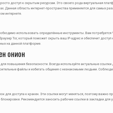
 просто доступ к скрытым ресурсам. Это своего рода виртуальная пл
ах. Данная область интернет-пространства применяется для самых разл
ом интернете.
необходимо использовать определённые инструменты. Вам потребуется
раузер Tor, который поможет скрыть ваш IP-адрес и обеспечит доступ 
пных на данной платформе.
ен онион
 для повышения безопасности. Всегда используйте актуальные ссылки д
зрительные файлы и избегать общения с незнакомыми людьми. Соблюде
к для доступа к кракен. Эти ссылки могут меняться, поэтому важно пр
блокировке. Рекомендуется заносить рабочие ссылки в закладки для у