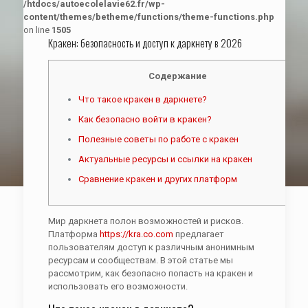
/htdocs/autoecolelavie62.fr/wp-
content/themes/betheme/functions/theme-functions.php
on line
1505
Кракен: безопасность и доступ к даркнету в 2026
Содержание
Что такое кракен в даркнете?
Как безопасно войти в кракен?
Полезные советы по работе с кракен
Актуальные ресурсы и ссылки на кракен
Сравнение кракен и других платформ
Мир даркнета полон возможностей и рисков.
Платформа
https://kra.co.com
предлагает
пользователям доступ к различным анонимным
ресурсам и сообществам. В этой статье мы
рассмотрим, как безопасно попасть на кракен и
использовать его возможности.