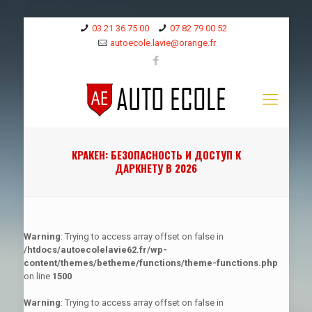
03 21 36 75 00
07 82 79 00 52
autoecole.lavie@orange.fr
КРАКЕН: БЕЗОПАСНОСТЬ И ДОСТУП К
ДАРКНЕТУ В 2026
Warning
: Trying to access array offset on false in
/htdocs/autoecolelavie62.fr/wp-
content/themes/betheme/functions/theme-functions.php
on line
1500
Warning
: Trying to access array offset on false in