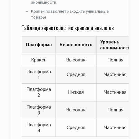
анонимности
Кракен позволяет находить уникальные
товары
Таблица характеристик кракен и аналогов
Уровень
Платформа
Безопасность
анонимности
Кракен
Высокая
Полная
Платформа
Средняя
Частичная
1
Платформа
Низкая
Частичная
2
Платформа
Высокая
Полная
3
Платформа
Средняя
Частичная
4