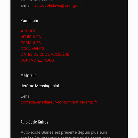
E-mail :
autoecole.lavie@orange.fr
Plan du site
ACCUEIL
VEHICULES
FORMULES
DOCUMENTS
DATES DE CODE ACCÉLÉRÉ
CONTACTEZ NOUS
Médiateur
Jérôme Messingunial :
E-mail :
contact@mediateur-consommation-smp.fr
Auto-école Guînes
Auto-école Guînes est présente depuis plusieurs