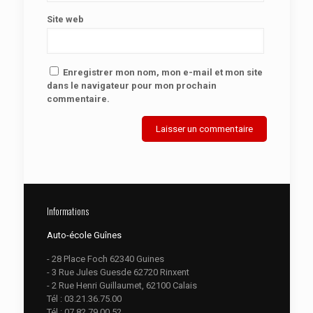
Site web
Enregistrer mon nom, mon e-mail et mon site
dans le navigateur pour mon prochain
commentaire.
Informations
Auto-école Guînes
- 28 Place Foch 62340 Guines
- 3 Rue Jules Guesde 62720 Rinxent
- 2 Rue Henri Guillaumet, 62100 Calais
Tél :
03.21.36.75.00
Tél :
07.82.79.00.52