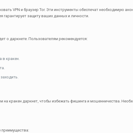
зовать VPN и браузер Tor. Эти инструменты обеспечат необходимую ано
 гарантирует защиту ваших данных и личности.
дет о даркнете. Пользователям рекомендуется:
 в кракен.
та.
 заходить.
м на кракен даркнет, чтобы избежать фишинга и мошенничества. Необ
е преимущества: