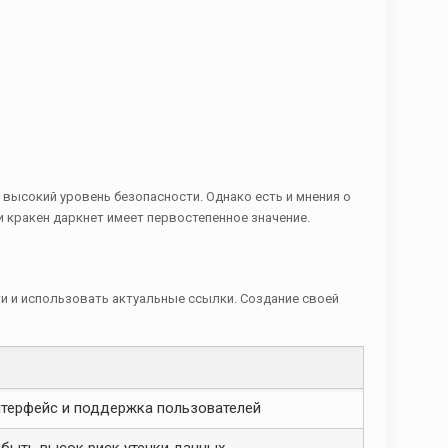
высокий уровень безопасности. Однако есть и мнения о
 кракен даркнет имеет первостепенное значение.
и и использовать актуальные ссылки. Создание своей
нтерфейс и поддержка пользователей