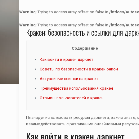
Warning
: Trying to access array offset on false in
/htdocs/autoe
Warning
: Trying to access array offset on false in
/htdocs/autoe
Кракен: безопасность и ссылки для дарк
Содержание
Как войти в кракен даркнет
Советы по безопасности в кракен онион
Актуальные ссылки на кракен
Преимущества использования кракен
Отзывы пользователей о кракен
Планируя использовать ресурсы даркнета, важно знать, 
взаимодействовать с различными онлайновыми ресурсам
Как войти в кракен даркнет