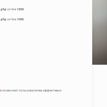
.php
on line
1500
.php
on line
1505
om
позволяет пользователям эффективно