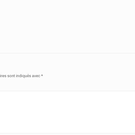
ires sont indiqués avec
*