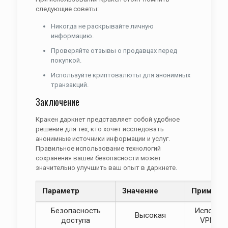
следующие советы:
Никогда не раскрывайте личную
информацию.
Проверяйте отзывы о продавцах перед
покупкой.
Используйте криптовалюты для анонимных
транзакций.
Заключение
Кракен даркнет представляет собой удобное
решение для тех, кто хочет исследовать
анонимные источники информации и услуг.
Правильное использование технологий
сохранения вашей безопасности может
значительно улучшить ваш опыт в даркнете.
Параметр
Значение
Примеча
Безопасность
Использу
Высокая
доступа
VPN и T