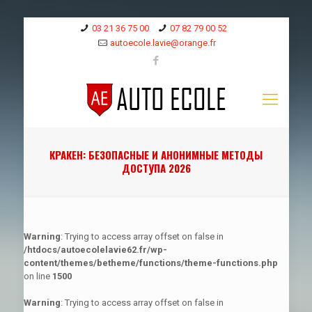
03 21 36 75 00
07 82 79 00 52
autoecole.lavie@orange.fr
КРАКЕН: БЕЗОПАСНЫЕ И АНОНИМНЫЕ МЕТОДЫ
ДОСТУПА 2026
Warning
: Trying to access array offset on false in
/htdocs/autoecolelavie62.fr/wp-
content/themes/betheme/functions/theme-functions.php
on line
1500
Warning
: Trying to access array offset on false in