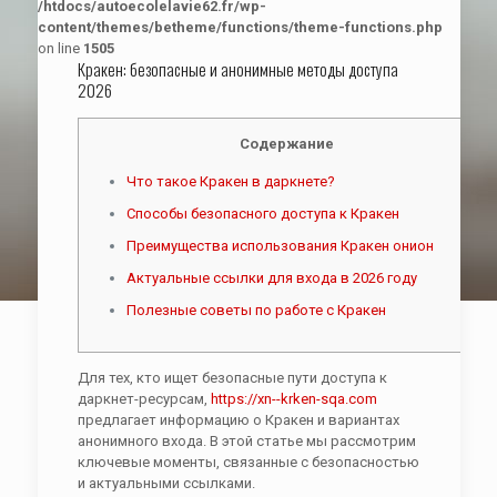
/htdocs/autoecolelavie62.fr/wp-
content/themes/betheme/functions/theme-functions.php
on line
1505
Кракен: безопасные и анонимные методы доступа
2026
Содержание
Что такое Кракен в даркнете?
Способы безопасного доступа к Кракен
Преимущества использования Кракен онион
Актуальные ссылки для входа в 2026 году
Полезные советы по работе с Кракен
Для тех, кто ищет безопасные пути доступа к
даркнет-ресурсам,
https://xn--krken-sqa.com
предлагает информацию о Кракен и вариантах
анонимного входа. В этой статье мы рассмотрим
ключевые моменты, связанные с безопасностью
и актуальными ссылками.