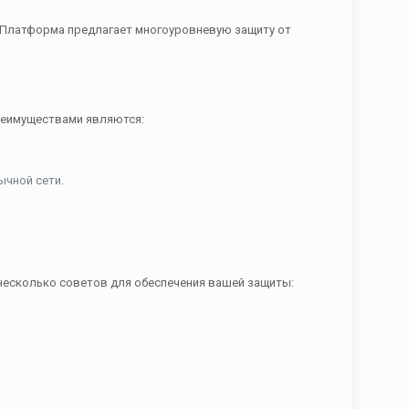
. Платформа предлагает многоуровневую защиту от
реимуществами являются:
ычной сети.
 несколько советов для обеспечения вашей защиты: