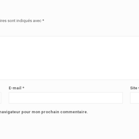
ires sont indiqués avec
*
E-mail
*
Site
e navigateur pour mon prochain commentaire.