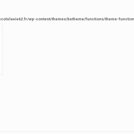
ecolelavie62.fr/wp-content/themes/betheme/functions/theme-functio