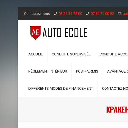
Contactez nous
03 21 36 75 00
07 82 79 00 52
aut
ACCUEIL
CONDUITE SUPERVISÉE
CONDUITE ACC
RÈGLEMENT INTÉRIEUR
POST-PERMIS
AVANTAGE 
DIFFÉRENTS MODES DE FINANCEMENT
CONTACTEZ N
КРАКЕ