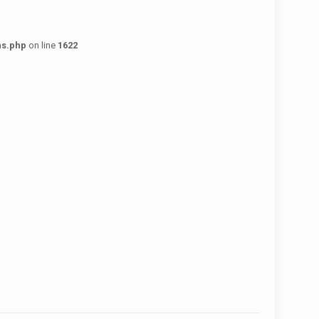
ns.php
on line
1622