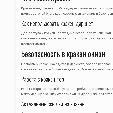
Кракен представляет собой одну из самых известных пл
пользователей благодаря своему функционалу и безопасн
Как использовать кракен даркнет
Для доступа к кракен необходимо использовать специальн
сможете исследовать ресурсы платформы, находить товары
предоставляет.
Безопасность в кракен онион
Поскольку кракен находится в даркнете, вопрос безопас
кракен является рабочей и надежной. Используйте тольк
Работа с кракен тор
Работа с кракен через браузер Tor требует определенных
максимальную защиту от возможных угроз. Также стоит о
Актуальные ссылки на кракен