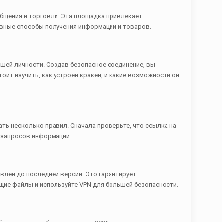
бщения и торговли. Эта площадка привлекает
тивные способы получения информации и товаров.
ашей личности. Создав безопасное соединение, вы
оит изучить, как устроен кракен, и какие возможности он
ть несколько правил. Сначала проверьте, что ссылка на
и запросов информации.
овлён до последней версии. Это гарантирует
щие файлы и используйте VPN для большей безопасности.