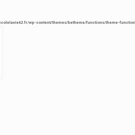
ecolelavie62.fr/wp-content/themes/betheme/functions/theme-functio