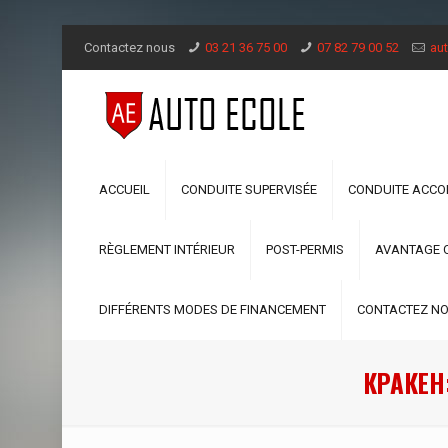
Contactez nous
03 21 36 75 00
07 82 79 00 52
aut
ACCUEIL
CONDUITE SUPERVISÉE
CONDUITE ACC
RÈGLEMENT INTÉRIEUR
POST-PERMIS
AVANTAGE 
DIFFÉRENTS MODES DE FINANCEMENT
CONTACTEZ N
КРАКЕН