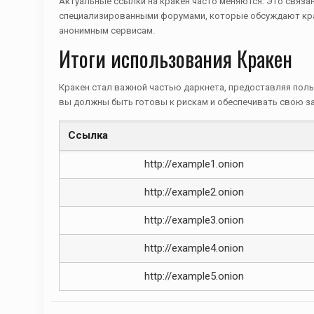
Актуальные ссылки на кракен часто меняются. Это связан
специализированными форумами, которые обсуждают крак
анонимным сервисам.
Итоги использования Кракен
Кракен стал важной частью даркнета, предоставляя пол
вы должны быть готовы к рискам и обеспечивать свою за
Ссылка
http://example1.onion
http://example2.onion
http://example3.onion
http://example4.onion
http://example5.onion