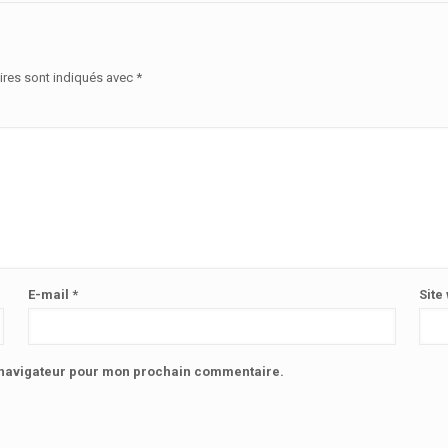
ires sont indiqués avec
*
E-mail
*
Site
e navigateur pour mon prochain commentaire.