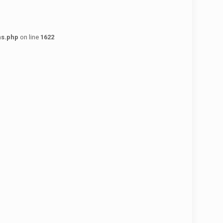
ns.php
on line
1622