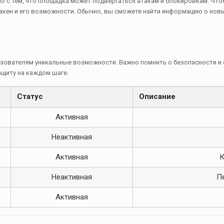
о с тем, что площадка может подвергаться атакам и блокировкам. Чтоб
ен и его возможности. Обычно, вы сможете найти информацию о новых
ьзователям уникальные возможности. Важно помнить о безопасности и
щиту на каждом шаге.
Статус
Описание
Активная
Неактивная
Активная
К
Неактивная
П
Активная