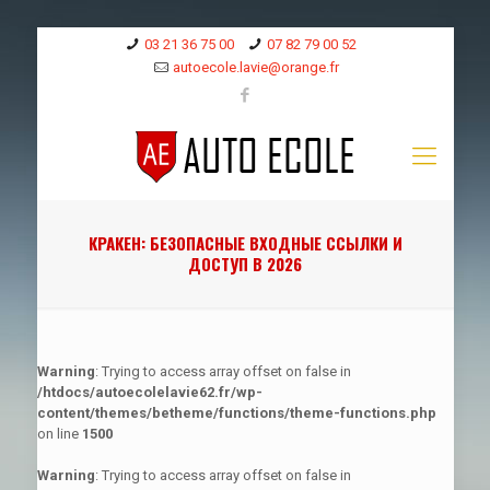
03 21 36 75 00
07 82 79 00 52
autoecole.lavie@orange.fr
КРАКЕН: БЕЗОПАСНЫЕ ВХОДНЫЕ ССЫЛКИ И
ДОСТУП В 2026
Warning
: Trying to access array offset on false in
/htdocs/autoecolelavie62.fr/wp-
content/themes/betheme/functions/theme-functions.php
on line
1500
Warning
: Trying to access array offset on false in