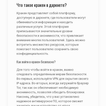
Что такое кракен в даркнете?
Кракен представляет собой платформу,
доступную в даркнете, где пользователи могут
обмениваться информации и находить
различные услуги. Этой платформе
приписываются значительные уровни
безопасности и анонимности, что привлекает
внимание многих пользователей. Здесь можно
встретить множество ресурсов, которые
помогают пользователю сохранить свою
конфиденциальность.
Как войти в кракен безопасно?
Для того чтобы войти в кракен, важно
следовать определённым мерам безопасности.
Во-первых, используйте VPN для скрытия своего
IP-адреса. Во-вторых, всегда загружайте браузер
Tor, так как он обеспечивает необходимую
анонимность, позволяя обходить блокировки.
Наконец, убедитесь, что у вас установлено
надежное антивирусное ПО, которое сможет
защитить ваше устройство от угроз.