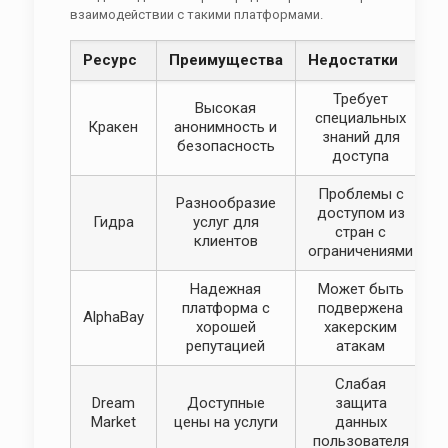
взаимодействии с такими платформами.
Ресурс
Преимущества
Недостатки
Требует
Высокая
специальных
Кракен
анонимность и
знаний для
безопасность
доступа
Проблемы с
Разнообразие
доступом из
Гидра
услуг для
стран с
клиентов
ограничениями
Надежная
Может быть
платформа с
подвержена
AlphaBay
хорошей
хакерским
репутацией
атакам
Слабая
Dream
Доступные
защита
Market
цены на услуги
данных
пользователя