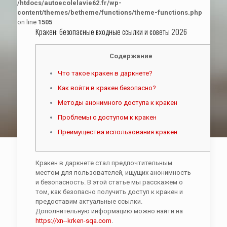
/htdocs/autoecolelavie62.fr/wp-
content/themes/betheme/functions/theme-functions.php
on line
1505
Кракен: безопасные входные ссылки и советы 2026
Содержание
Что такое кракен в даркнете?
Как войти в кракен безопасно?
Методы анонимного доступа к кракен
Проблемы с доступом к кракен
Преимущества использования кракен
Кракен в даркнете стал предпочтительным
местом для пользователей, ищущих анонимность
и безопасность. В этой статье мы расскажем о
том, как безопасно получить доступ к кракен и
предоставим актуальные ссылки.
Дополнительную информацию можно найти на
https://xn--krken-sqa.com
.