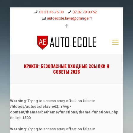
03 21 36 75 00
07 82 79 00 52
autoecole.lavie@orange.fr
КРАКЕН: БЕЗОПАСНЫЕ ВХОДНЫЕ ССЫЛКИ И
СОВЕТЫ 2026
Warning
: Trying to access array offset on false in
/htdocs/autoecolelavie62.fr/wp-
content/themes/betheme/functions/theme-functions.php
on line
1500
Warning
: Trying to access array offset on false in