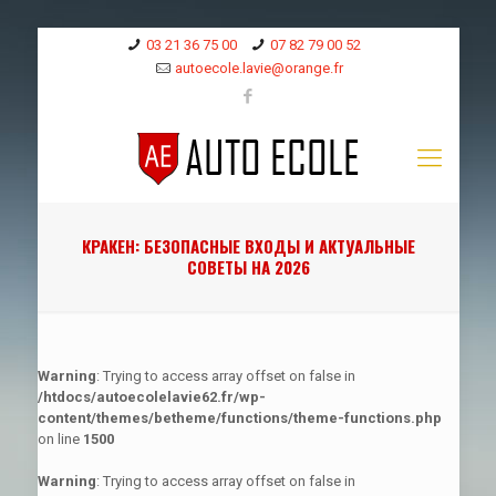
03 21 36 75 00
07 82 79 00 52
autoecole.lavie@orange.fr
КРАКЕН: БЕЗОПАСНЫЕ ВХОДЫ И АКТУАЛЬНЫЕ
СОВЕТЫ НА 2026
Warning
: Trying to access array offset on false in
/htdocs/autoecolelavie62.fr/wp-
content/themes/betheme/functions/theme-functions.php
on line
1500
Warning
: Trying to access array offset on false in