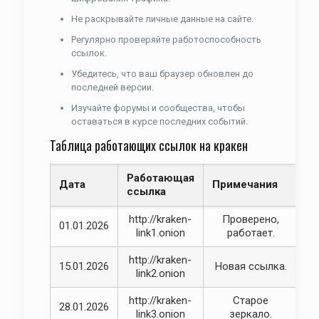
Не раскрывайте личные данные на сайте.
Регулярно проверяйте работоспособность
ссылок.
Убедитесь, что ваш браузер обновлен до
последней версии.
Изучайте форумы и сообщества, чтобы
оставаться в курсе последних событий.
Таблица работающих ссылок на кракен
Работающая
Дата
Примечания
ссылка
http://kraken-
Проверено,
01.01.2026
link1.onion
работает.
http://kraken-
15.01.2026
Новая ссылка.
link2.onion
http://kraken-
Старое
28.01.2026
link3.onion
зеркало.