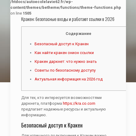
/htdocs/autoecolelavie62.fr/wp-
content/themes/betheme/functions/theme-functions.php
on line
1505
Кракен: безопасные входы и работают ссылки в 2026
Содержание
Безопасный доступ к Кракен
Как найти кракен онион ссылки
Кракен даркнет: что нужно знать
Советы по безопасному доступу
Актуальная информация на 2026 год
Для тех, кто интересуется возможностями
даркнета, платформа
https://kra.co.com
предлагает надежные ресурсы и актуальную
информацию.
Безопасный доступ к Кракен
Для успешного подключения к Кракен важно