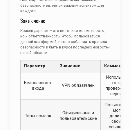
безопасности является важным аспектом для
каждого.
Заключение
Кракен даркнет – это не только возможность,
но и ответственность. Чтобы пользоваться
данной платформой, важно соблюдать правила
безопасности и быть в курсе последних новостей
в этой области.
Параметр
Значение
Комментар
Используйт
Безопасность
только
VPN обязателен
входа
проверенны
сервисы
Пользовате
могут
Официальные и
Типы ссылок
делиться
пользовательские
своими
ссылками