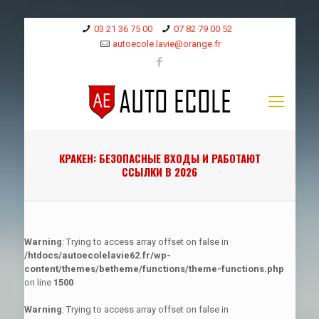
03 21 36 75 00
07 82 79 00 52
autoecole.lavie@orange.fr
КРАКЕН: БЕЗОПАСНЫЕ ВХОДЫ И РАБОТАЮТ
ССЫЛКИ В 2026
Warning
: Trying to access array offset on false in
/htdocs/autoecolelavie62.fr/wp-
content/themes/betheme/functions/theme-functions.php
on line
1500
Warning
: Trying to access array offset on false in