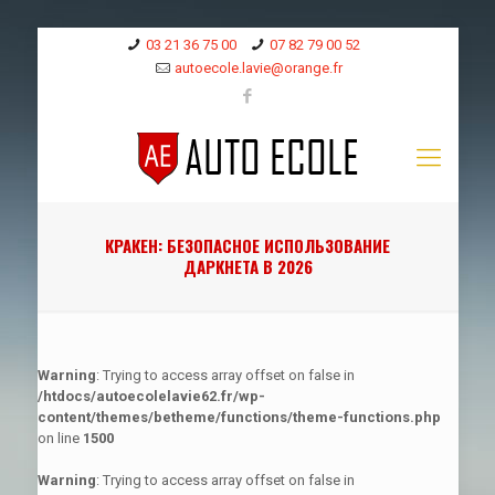
03 21 36 75 00
07 82 79 00 52
autoecole.lavie@orange.fr
КРАКЕН: БЕЗОПАСНОЕ ИСПОЛЬЗОВАНИЕ
ДАРКНЕТА В 2026
Warning
: Trying to access array offset on false in
/htdocs/autoecolelavie62.fr/wp-
content/themes/betheme/functions/theme-functions.php
on line
1500
Warning
: Trying to access array offset on false in