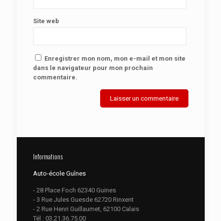
Site web
Enregistrer mon nom, mon e-mail et mon site
dans le navigateur pour mon prochain
commentaire.
Informations
Auto-école Guînes
- 28 Place Foch 62340 Guines
- 3 Rue Jules Guesde 62720 Rinxent
- 2 Rue Henri Guillaumet, 62100 Calais
Tél :
03.21.36.75.00