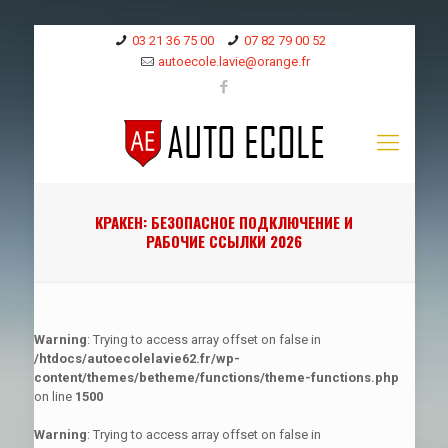
03 21 36 75 00
07 82 79 00 52
autoecole.lavie@orange.fr
КРАКЕН: БЕЗОПАСНОЕ ПОДКЛЮЧЕНИЕ И
РАБОЧИЕ ССЫЛКИ 2026
Warning
: Trying to access array offset on false in
/htdocs/autoecolelavie62.fr/wp-
content/themes/betheme/functions/theme-functions.php
on line
1500
Warning
: Trying to access array offset on false in