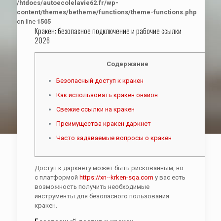
/htdocs/autoecolelavie62.fr/wp-
content/themes/betheme/functions/theme-functions.php
on line
1505
Кракен: безопасное подключение и рабочие ссылки
2026
Содержание
Безопасный доступ к кракен
Как использовать кракен онайон
Свежие ссылки на кракен
Преимущества кракен даркнет
Часто задаваемые вопросы о кракен
Доступ к даркнету может быть рискованным, но
с платформой
https://xn--krken-sqa.com
у вас есть
возможность получить необходимые
инструменты для безопасного пользования
кракен.