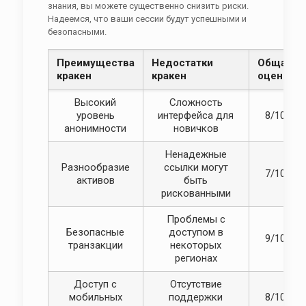
знания, вы можете существенно снизить риски.
Надеемся, что ваши сессии будут успешными и
безопасными.
Преимущества
Недостатки
Общая
кракен
кракен
оценка
Высокий
Сложность
уровень
интерфейса для
8/10
анонимности
новичков
Ненадежные
Разнообразие
ссылки могут
7/10
активов
быть
рискованными
Проблемы с
Безопасные
доступом в
9/10
транзакции
некоторых
регионах
Доступ с
Отсутствие
мобильных
поддержки
8/10