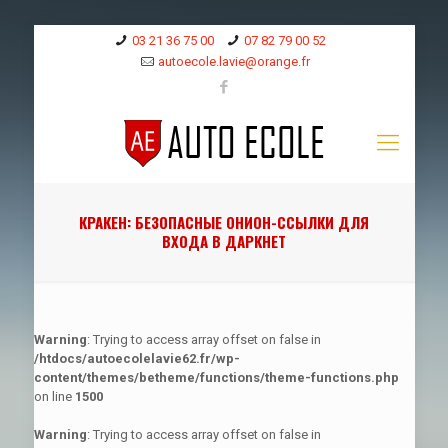
03 21 36 75 00
07 82 79 00 52
autoecole.lavie@orange.fr
КРАКЕН: БЕЗОПАСНЫЕ ОНИОН-ССЫЛКИ ДЛЯ
ВХОДА В ДАРКНЕТ
Warning
: Trying to access array offset on false in
/htdocs/autoecolelavie62.fr/wp-
content/themes/betheme/functions/theme-functions.php
on line
1500
Warning
: Trying to access array offset on false in