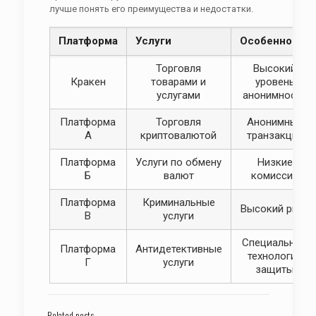
лучше понять его преимущества и недостатки.
Платформа
Услуги
Особенности
Торговля
Высокий
Кракен
товарами и
уровень
услугами
анонимности
Платформа
Торговля
Анонимные
А
криптовалютой
транзакции
Платформа
Услуги по обмену
Низкие
Б
валют
комиссии
Платформа
Криминальные
Высокий риск
В
услуги
Специальные
Платформа
Антидетективные
технологии
Г
услуги
защиты
Related posts