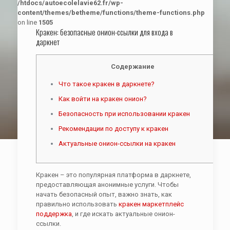
/htdocs/autoecolelavie62.fr/wp-
content/themes/betheme/functions/theme-functions.php
on line
1505
Кракен: безопасные онион-ссылки для входа в
даркнет
Содержание
Что такое кракен в даркнете?
Как войти на кракен онион?
Безопасность при использовании кракен
Рекомендации по доступу к кракен
Актуальные онион-ссылки на кракен
Кракен – это популярная платформа в даркнете,
предоставляющая анонимные услуги. Чтобы
начать безопасный опыт, важно знать, как
правильно использовать
кракен маркетплейс
поддержка
, и где искать актуальные онион-
ссылки.